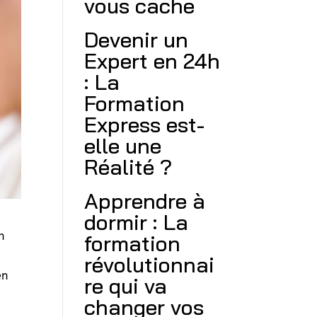
vous cache
Devenir un
Expert en 24h
: La
Formation
Express est-
elle une
Réalité ?
Apprendre à
dormir : La
n
formation
révolutionnai
en
re qui va
changer vos