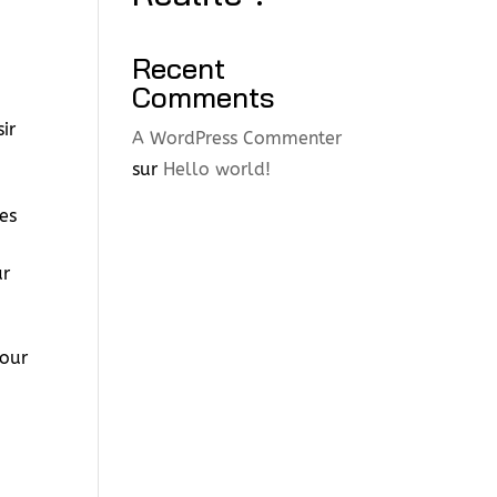
Recent
Comments
ir
A WordPress Commenter
sur
Hello world!
des
ur
pour