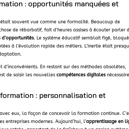
ormation : opportunités manquées et
e était souvent vue comme une formalité. Beaucoup de
ose de rébarbatif, fait d’heures assises à écouter parler 
s d’opportunités
. Le système éducatif semblait figé, bloqu
es à l’évolution rapide des métiers. L’inertie était presq
aptation.
 d’inconvénients. En restant sur des méthodes obsolètes,
st de saisir les nouvelles
compétences digitales
nécessair
ormation : personnalisation et
vec eux, la façon de concevoir la formation continue. C’e
s entreprises modernes. Aujourd’hui, l’
apprentissage en li