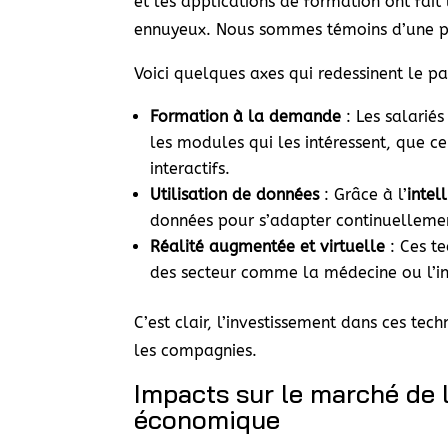
et les applications de formation ont fait
ennuyeux. Nous sommes témoins d’une per
Voici quelques axes qui redessinent le p
Formation à la demande
: Les salarié
les modules qui les intéressent, que c
interactifs.
Utilisation de données
: Grâce à l’
intel
données pour s’adapter continuellement
Réalité augmentée et virtuelle
: Ces te
des secteur comme la médecine ou l’in
C’est clair, l’investissement dans ces tec
les compagnies.
Impacts sur le marché de l
économique