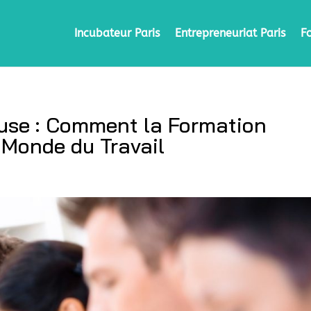
Incubateur Paris
Entrepreneuriat Paris
F
euse : Comment la Formation
 Monde du Travail