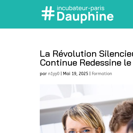
La Révolution Silenci
Continue Redessine le
par
n1yy0
|
Mai 19, 2025
|
Formation