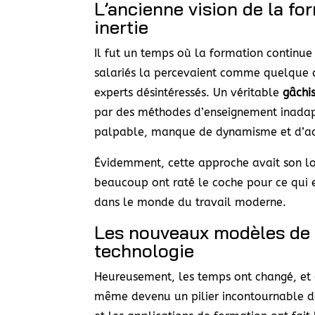
L’ancienne vision de la f
inertie
Il fut un temps où la formation continu
salariés la percevaient comme quelque ch
experts désintéressés. Un véritable
gâchi
par des méthodes d’enseignement inadapté
palpable, manque de dynamisme et d’ad
Évidemment, cette approche avait son lot
beaucoup ont raté le coche pour ce qui e
dans le monde du travail moderne.
Les nouveaux modèles de f
technologie
Heureusement, les temps ont changé, et a
même devenu un pilier incontournable de