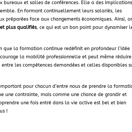
x bureaux et salles de conférences. Elle a des implication
nsemble. En formant continuellement leurs salariés, les
ieux préparées face aux changements économiques. Ainsi, o
t plus qualifiés
, ce qui est un bon point pour dynamiser l
ain que la formation continue redéfinit en profondeur l’idée
ncourage la mobilité professionnelle et peut même réduire
 entre les compétences demandées et celles disponibles s
important pour chacun d’entre nous de prendre la formati
me une contrainte, mais comme une chance de grandir et
pprendre une fois entré dans la vie active est bel et bien
us !