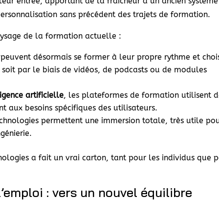
 leur entrée, apportant de la fraîcheur à un ancien système
sonnalisation sans précédent des trajets de formation.
aysage de la formation actuelle :
s peuvent désormais se former à leur propre rythme et chois
e soit par le biais de vidéos, de podcasts ou de modules
ligence artificielle
, les plateformes de formation utilisent 
 aux besoins spécifiques des utilisateurs.
chnologies permettent une immersion totale, très utile po
génierie.
hnologies a fait un vrai carton, tant pour les individus que 
’emploi : vers un nouvel équilibre